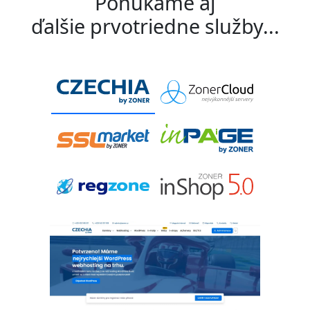
Ponúkame aj
ďalšie prvotriedne služby...