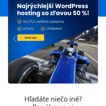
Previous
Next
Hľadáte niečo iné?