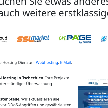
uchen Sie etwas andere
auch weitere erstklassi
 Hosting-Dienste –
Webhosting
,
E-Mail
,
-Hosting in Tschechien
. Ihre Projekte
unter ständiger Überwachung
ster Stelle
. Wir aktualisieren alle
 vor DDoS-Angriffen und gewährleisten